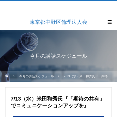
東京都中野区倫理法人会
今月の講話スケジュール
今月の講話スケジュール
7/13（水）米田和秀氏『「期待の共有」でコミュニケーションアップを』
7/13（水）米田和秀氏『「期待の共有」
でコミュニケーションアップを』