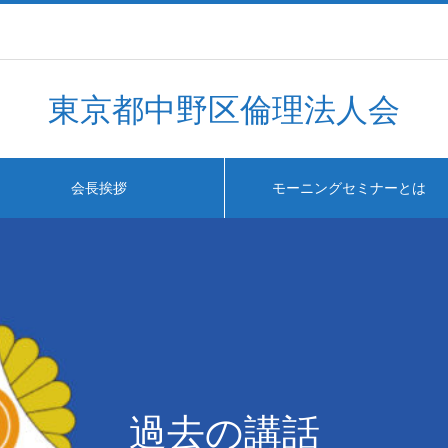
東京都中野区倫理法人会
会長挨拶
モーニングセミナーとは
過去の講話