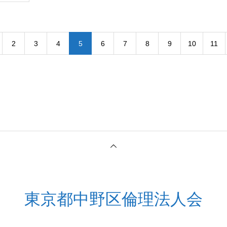
2
3
4
5
6
7
8
9
10
11
東京都中野区倫理法人会