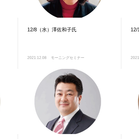
12/8（水）澤佐和子氏
12
2021.12.08
モーニングセミナー
2021