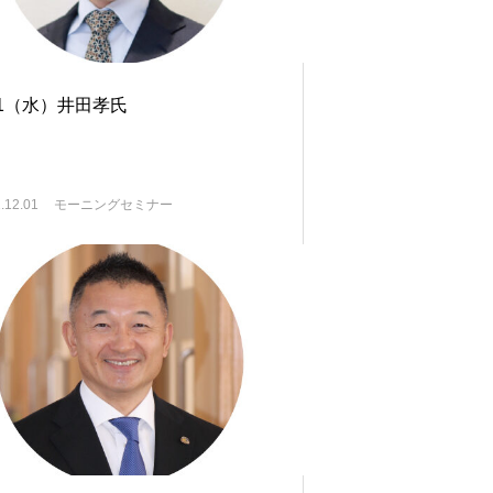
/1（水）井田孝氏
.12.01
モーニングセミナー