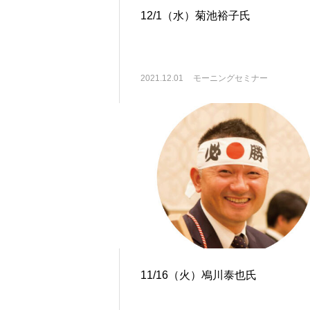
12/1（水）菊池裕子氏
2021.12.01
モーニングセミナー
11/16（火）鳰川泰也氏