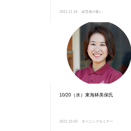
2021.11.16
経営者の集い
10/20（水）東海林美保氏
2021.10.20
モーニングセミナー