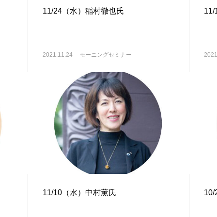
11/24（水）稲村徹也氏
11
2021.11.24
モーニングセミナー
2021
11/10（水）中村薫氏
10