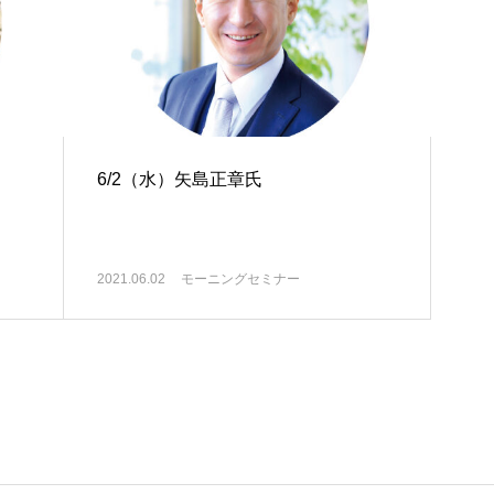
6/2（水）矢島正章氏
2021.06.02
モーニングセミナー