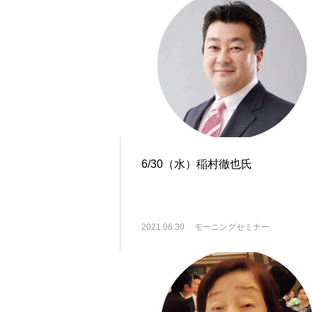
6/30（水）稲村徹也氏
2021.06.30
モーニングセミナー