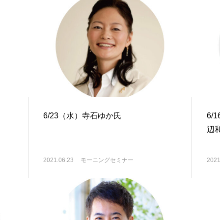
6/23（水）寺石ゆか氏
6
辺
2021.06.23
モーニングセミナー
2021