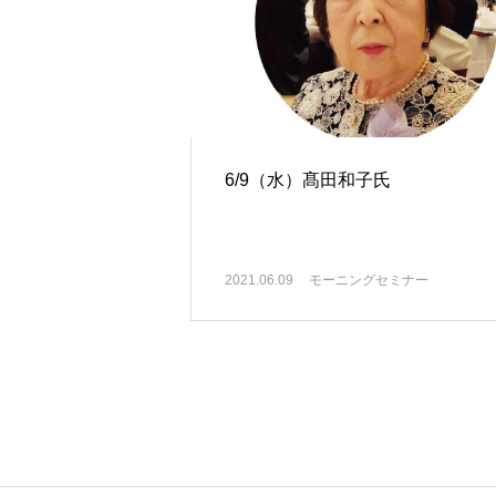
6/9（水）髙田和子氏
2021.06.09
モーニングセミナー